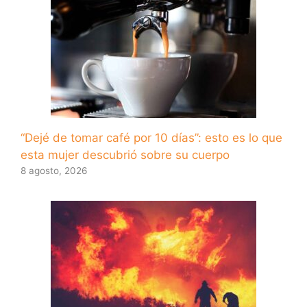
“Dejé de tomar café por 10 días”: esto es lo que
esta mujer descubrió sobre su cuerpo
8 agosto, 2026