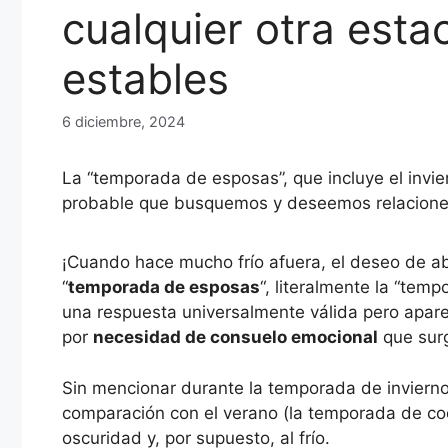
cualquier otra esta
estables
6 diciembre, 2024
La “temporada de esposas”, que incluye el invi
probable que busquemos y deseemos relaciones
¡Cuando hace mucho frío afuera, el deseo de ab
“
temporada de esposas
“, literalmente la “te
una respuesta universalmente válida pero apar
por
necesidad de consuelo emocional
que surg
Sin mencionar durante la temporada de inviern
comparación con el verano (la temporada de c
oscuridad y, por supuesto, al frío.