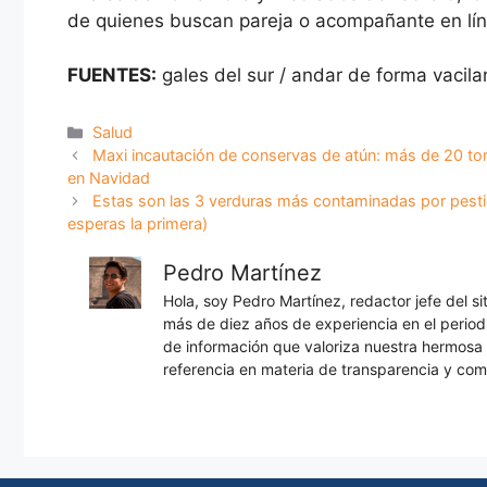
de quienes buscan pareja o acompañante en lín
FUENTES:
gales del sur / andar de forma vacila
Categorías
Salud
Maxi incautación de conservas de atún: más de 20 t
en Navidad
Estas son las 3 verduras más contaminadas por pesti
esperas la primera)
Pedro Martínez
Hola, soy Pedro Martínez, redactor jefe del s
más de diez años de experiencia en el periodi
de información que valoriza nuestra hermos
referencia en materia de transparencia y com