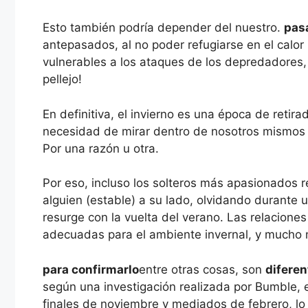
Esto también podría depender del nuestro.
pas
antepasados, al no poder refugiarse en el calor
vulnerables a los ataques de los depredadores
pellejo!
En definitiva, el invierno es una época de retir
necesidad de mirar dentro de nosotros mismos
Por una razón u otra.
Por eso, incluso los solteros más apasionados
alguien (estable) a su lado, olvidando durante
resurge con la vuelta del verano. Las relacione
adecuadas para el ambiente invernal, y mucho 
para confirmarlo
entre otras cosas, son
diferen
según una investigación realizada por Bumble, 
finales de noviembre y mediados de febrero, lo q