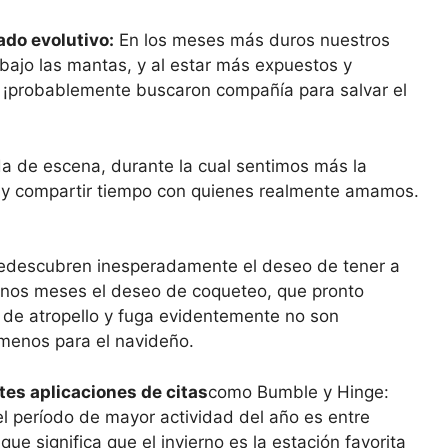
ado evolutivo:
En los meses más duros nuestros
 bajo las mantas, y al estar más expuestos y
, ¡probablemente buscaron compañía para salvar el
ada de escena, durante la cual sentimos más la
 y compartir tiempo con quienes realmente amamos.
 redescubren inesperadamente el deseo de tener a
 unos meses el deseo de coqueteo, que pronto
s de atropello y fuga evidentemente no son
menos para el navideño.
tes aplicaciones de citas
como Bumble y Hinge:
el período de mayor actividad del año es entre
ue significa que el invierno es la estación favorita