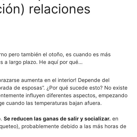
ción) relaciones
erno pero también el otoño, es cuando es más
 a largo plazo. He aquí por qué…
razarse aumenta en el interior! Depende del
mporada de esposas”. ¿Por qué sucede esto? No existe
entemente influyen diferentes aspectos, empezando
e cuando las temperaturas bajan afuera.
o.
Se reducen las ganas de salir y socializar.
en
oqueteo), probablemente debido a las más horas de