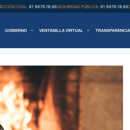
ECCIÓN CIVIL:
81 8676.18.66
SEGURIDAD PÚBLICA:
81 8676.18.66
GOBIERNO
VENTANILLA VIRTUAL
TRANSPARENCIA