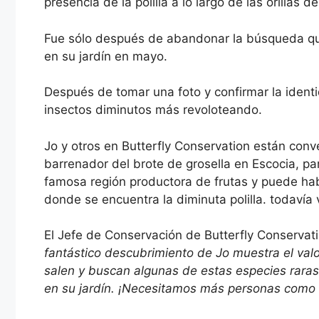
presencia de la polilla a lo largo de las orillas
Fue sólo después de abandonar la búsqueda que
en su jardín en mayo.
Después de tomar una foto y confirmar la ident
insectos diminutos más revoloteando.
Jo y otros en Butterfly Conservation están co
barrenador del brote de grosella en Escocia, pa
famosa región productora de frutas y puede hab
donde se encuentra la diminuta polilla. todavía 
El Jefe de Conservación de Butterfly Conservati
fantástico descubrimiento de Jo muestra el valo
salen y buscan algunas de estas especies raras
en su jardín. ¡Necesitamos más personas como 