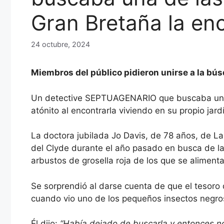
Gran Bretaña la enc
24 octubre, 2024
Miembros del público pidieron unirse a la bú
Un detective SEPTUAGENARIO que buscaba una d
atónito al encontrarla viviendo en su propio jard
La doctora jubilada Jo Davis, de 78 años, de Lan
del Clyde durante el año pasado en busca de la 
arbustos de grosella roja de los que se alimenta
Se sorprendió al darse cuenta de que el tesoro
cuando vio uno de los pequeños insectos negros 
Él dijo:
“Había dejado de buscarla y entonces no