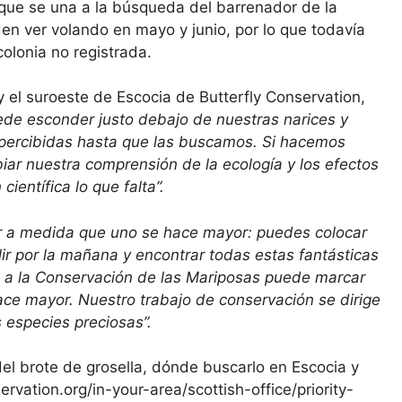
 que se una a la búsqueda del barrenador de la
den ver volando en mayo y junio, por lo que todavía
olonia no registrada.
 el suroeste de Escocia de Butterfly Conservation,
uede esconder justo debajo de nuestras narices y
ercibidas hasta que las buscamos. Si hacemos
ar nuestra comprensión de la ecología y los efectos
ientífica lo que falta”.
 a medida que uno se hace mayor: puedes colocar
lir por la mañana y encontrar todas estas fantásticas
os a la Conservación de las Mariposas puede marcar
ace mayor. Nuestro trabajo de conservación se dirige
 especies preciosas”.
l brote de grosella, dónde buscarlo en Escocia y
ervation.org/in-your-area/scottish-office/priority-