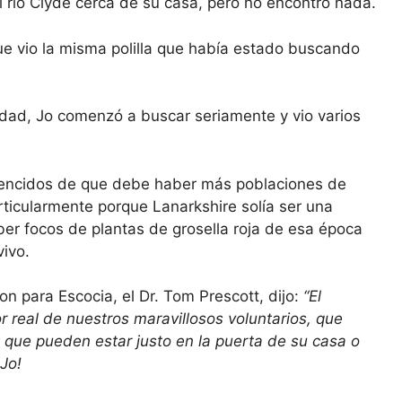
 del río Clyde cerca de su casa, pero no encontró nada.
 vio la misma polilla que había estado buscando
idad, Jo comenzó a buscar seriamente y vio varios
nvencidos de que debe haber más poblaciones de
rticularmente porque Lanarkshire solía ser una
er focos de plantas de grosella roja de esa época
vivo.
on para Escocia, el Dr. Tom Prescott, dijo:
“El
r real de nuestros maravillosos voluntarios, que
 que pueden estar justo en la puerta de su casa o
Jo!