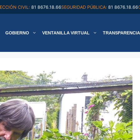
ECCIÓN CIVIL:
81 8676.18.66
SEGURIDAD PÚBLICA:
81 8676.18.66
GOBIERNO
VENTANILLA VIRTUAL
TRANSPARENCIA