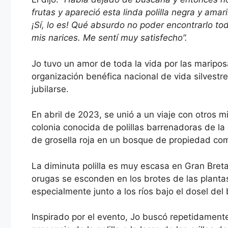
frutas y apareció esta linda polilla negra y ama
¡Sí, lo es! Qué absurdo no poder encontrarlo to
mis narices. Me sentí muy satisfecho”.
Jo tuvo un amor de toda la vida por las mariposas
organización benéfica nacional de vida silvestr
jubilarse.
En abril de 2023, se unió a un viaje con otros m
colonia conocida de polillas barrenadoras de la 
de grosella roja en un bosque de propiedad comu
La diminuta polilla es muy escasa en Gran Bret
orugas se esconden en los brotes de las plantas d
especialmente junto a los ríos bajo el dosel del
Inspirado por el evento, Jo buscó repetidamente