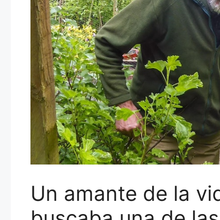
Un amante de la vid
buscaba una de las 