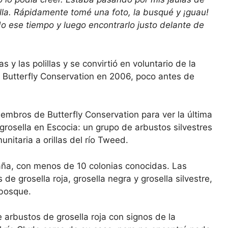
rilla. Rápidamente tomé una foto, la busqué y ¡guau!
do ese tiempo y luego encontrarlo justo delante de
 y las polillas y se convirtió en voluntario de la
e Butterfly Conservation en 2006, poco antes de
iembros de Butterfly Conservation para ver la última
grosella en Escocia: un grupo de arbustos silvestres
nitaria a orillas del río Tweed.
aña, con menos de 10 colonias conocidas. Las
e grosella roja, grosella negra y grosella silvestre,
 bosque.
 arbustos de grosella roja con signos de la