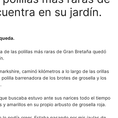
uentra en su jardín.
squeda.
e las polillas más raras de Gran Bretaña quedó
ín.
arkshire, caminó kilómetros a lo largo de las orillas
polilla barrenadora de los brotes de grosella y los
.
 que buscaba estuvo ante sus narices todo el tiempo
y amarillos en su propio arbusto de grosella roja.
 lo podía creer. Estaba pasando por mis jaulas de