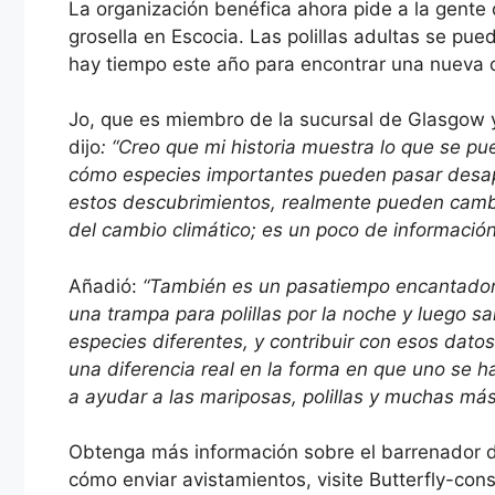
La organización benéfica ahora pide a la gente
grosella en Escocia. Las polillas adultas se pue
hay tiempo este año para encontrar una nueva c
Jo, que es miembro de la sucursal de Glasgow y
dijo
: “Creo que mi historia muestra lo que se p
cómo especies importantes pueden pasar desap
estos descubrimientos, realmente pueden cambi
del cambio climático; es un poco de información c
Añadió:
“También es un pasatiempo encantador
una trampa para polillas por la noche y luego sa
especies diferentes, y contribuir con esos dat
una diferencia real en la forma en que uno se h
a ayudar a las mariposas, polillas y muchas más
Obtenga más información sobre el barrenador de
cómo enviar avistamientos, visite Butterfly-cons