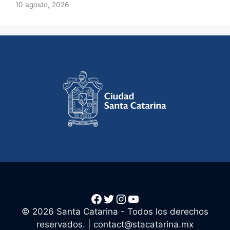
10 agosto, 2026
Facebook
Twitter
Instagram
YouTube
© 2026 Santa Catarina - Todos los derechos
reservados. |
contact@stacatarina.mx