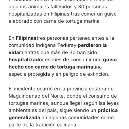
algunos animales fallecidos y 30 personas
hospitalizadas en Filipinas tras comer un guiso
elaborado con carne de tortuga marina
En
Filipinas
tres personas pertenecientes a la
comunidad indígena Teduray
perdieron la
vida
mientras que más de 30 han sido
hospitalizado
después de consumir uno
guiso
hecho con carne de tortuga marina
una
especie protegida y en peligro de extinción.
El incidente ocurrió en la provincia costera de
Maguindanao del Norte, donde el consumo de
tortugas marinas, aunque ilegal según las leyes
ambientales del país, sigue siendo un
práctica
generalizada
en algunas comunidades como
parte de la tradición culinaria.