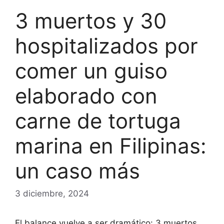
3 muertos y 30
hospitalizados por
comer un guiso
elaborado con
carne de tortuga
marina en Filipinas:
un caso más
3 diciembre, 2024
El balance vuelve a ser dramático: 3 muertos,