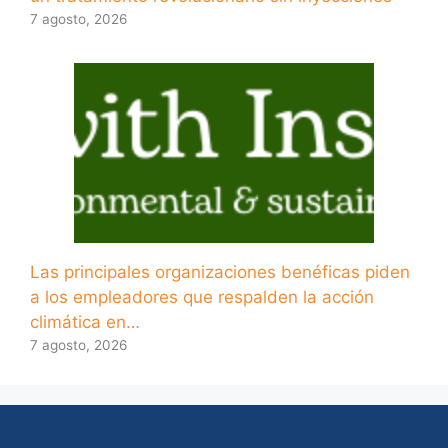
7 agosto, 2026
Las principales organizaciones benéficas piden
a los empleadores que respalden la acción
climática en…
7 agosto, 2026