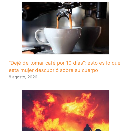
“Dejé de tomar café por 10 días”: esto es lo que
esta mujer descubrió sobre su cuerpo
8 agosto, 2026