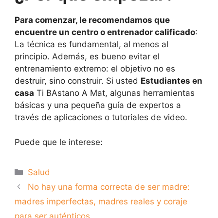
Para comenzar, le recomendamos que
encuentre un centro o entrenador calificado
:
La técnica es fundamental, al menos al
principio. Además, es bueno evitar el
entrenamiento extremo: el objetivo no es
destruir, sino construir. Si usted
Estudiantes en
casa
Ti B
Astano A Mat, algunas herramientas
básicas y una pequeña guía de expertos a
través de aplicaciones o tutoriales de video.
Puede que le interese:
Categorías
Salud
No hay una forma correcta de ser madre:
madres imperfectas, madres reales y coraje
para ser auténticos