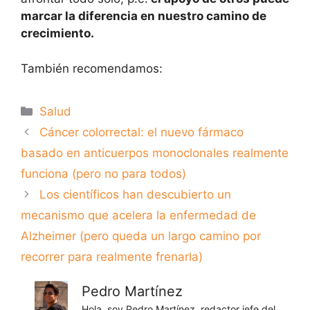
marcar la diferencia en nuestro camino de
crecimiento.
También recomendamos:
Categorías
Salud
Cáncer colorrectal: el nuevo fármaco
basado en anticuerpos monoclonales realmente
funciona (pero no para todos)
Los científicos han descubierto un
mecanismo que acelera la enfermedad de
Alzheimer (pero queda un largo camino por
recorrer para realmente frenarla)
Pedro Martínez
Hola, soy Pedro Martínez, redactor jefe del