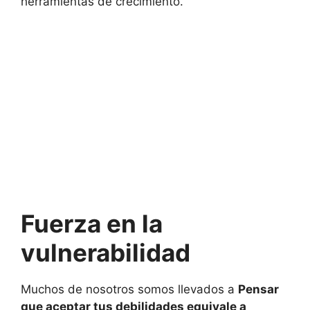
herramientas de crecimiento.
Fuerza en la
vulnerabilidad
Muchos de nosotros somos llevados a
Pensar
que aceptar tus debilidades equivale a