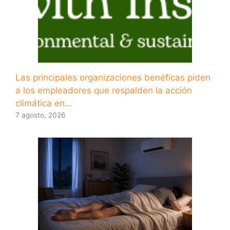
Las principales organizaciones benéficas piden
a los empleadores que respalden la acción
climática en…
7 agosto, 2026