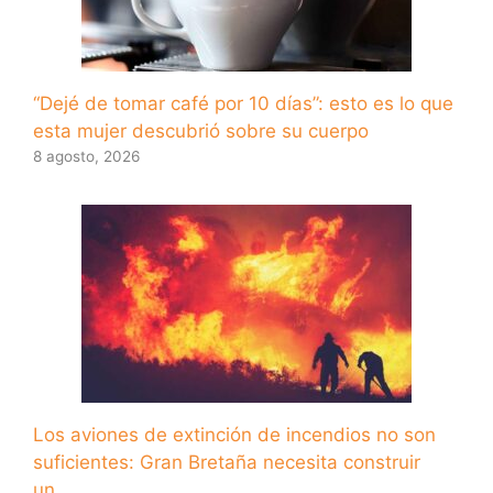
“Dejé de tomar café por 10 días”: esto es lo que
esta mujer descubrió sobre su cuerpo
8 agosto, 2026
Los aviones de extinción de incendios no son
suficientes: Gran Bretaña necesita construir
un…