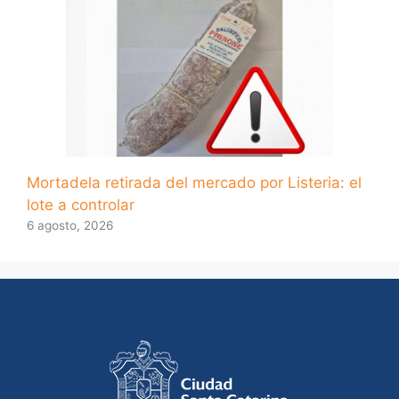
Mortadela retirada del mercado por Listeria: el
lote a controlar
6 agosto, 2026