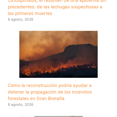
Ciclosporiasis, el resumen de una epidemia sin
precedentes: de las lechugas sospechosas a
las primeras muertes
6 agosto, 2026
Cómo la reconstrucción podría ayudar a
detener la propagación de los incendios
forestales en Gran Bretaña
6 agosto, 2026