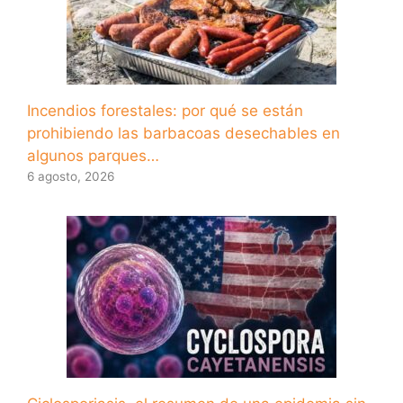
Incendios forestales: por qué se están
prohibiendo las barbacoas desechables en
algunos parques…
6 agosto, 2026