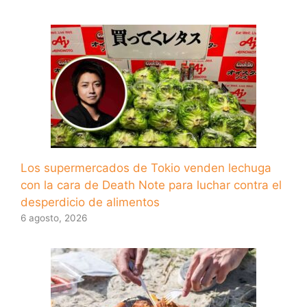
Los supermercados de Tokio venden lechuga
con la cara de Death Note para luchar contra el
desperdicio de alimentos
6 agosto, 2026