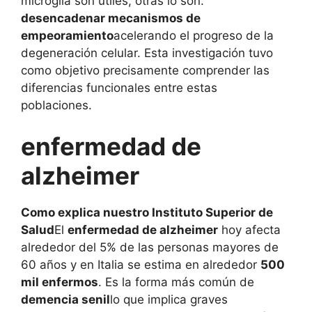
microglía son útiles, otras lo son.
desencadenar mecanismos de
empeoramiento
acelerando el progreso de la
degeneración celular. Esta investigación tuvo
como objetivo precisamente comprender las
diferencias funcionales entre estas
poblaciones.
enfermedad de
alzheimer
Como explica nuestro Instituto Superior de
Salud
El
enfermedad de alzheimer
hoy afecta
alrededor del 5% de las personas mayores de
60 años y en Italia se estima en alrededor
500
mil enfermos
. Es la forma más común de
demencia senil
lo que implica graves