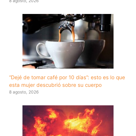
8 agosto, 2026
“Dejé de tomar café por 10 días”: esto es lo que
esta mujer descubrió sobre su cuerpo
8 agosto, 2026