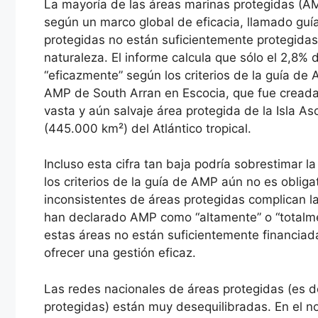
La mayoría de las áreas marinas protegidas (A
según un marco global de eficacia, llamado guí
protegidas no están suficientemente protegidas 
naturaleza. El informe calcula que sólo el 2,8%
“eficazmente” según los criterios de la guía d
AMP de South Arran en Escocia, que fue creada 
vasta y aún salvaje área protegida de la Isla 
(445.000 km²) del Atlántico tropical.
Incluso esta cifra tan baja podría sobrestimar l
los criterios de la guía de AMP aún no es obligat
inconsistentes de áreas protegidas complican l
han declarado AMP como “altamente” o “totalme
estas áreas no están suficientemente financiad
ofrecer una gestión eficaz.
Las redes nacionales de áreas protegidas (es de
protegidas) están muy desequilibradas. En el n