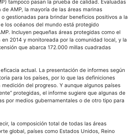
MP) tampoco pasan la prueba de calidad. Evaluadas
a de AMP, la mayoría de las áreas marinas
o gestionadas para brindar beneficios positivos a la
 de los océanos del mundo está protegido
e AMP. Incluyen pequeñas áreas protegidas como el
en 2014 y monitoreada por la comunidad local, y la
Ascensión que abarca 172.000 millas cuadradas
a eficacia actual. La presentación de informes según
oria para los países, por lo que las definiciones
a medición del progreso. Y aunque algunos países
nte” protegidas, el informe sugiere que algunas de
as por medios gubernamentales o de otro tipo para
cir, la composición total de todas las áreas
orte global, países como Estados Unidos, Reino