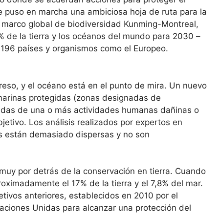
e puso en marcha una ambiciosa hoja de ruta para la
e marco global de biodiversidad Kunming-Montreal,
% de la tierra y los océanos del mundo para 2030 –
196 países y organismos como el Europeo.
reso, y el océano está en el punto de mira. Un nuevo
 marinas protegidas (zonas designadas de
gidas de una o más actividades humanas dañinas o
jetivo. Los análisis realizados por expertos en
s están demasiado dispersas y no son
 muy por detrás de la conservación en tierra. Cuando
ximadamente el 17% de la tierra y el 7,8% del mar.
tivos anteriores, establecidos en 2010 por el
Naciones Unidas para alcanzar una protección del