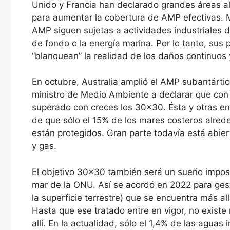
Unido y Francia han declarado grandes áreas al
para aumentar la cobertura de AMP efectivas. Mi
AMP siguen sujetas a actividades industriales d
de fondo o la energía marina. Por lo tanto, sus 
“blanquean” la realidad de los daños continuos 
En octubre, Australia amplió el AMP subantártic
ministro de Medio Ambiente a declarar que con 
superado con creces los 30×30. Ésta y otras en
de que sólo el 15% de los mares costeros alrede
están protegidos. Gran parte todavía está abiert
y gas.
El objetivo 30×30 también será un sueño imposib
mar de la ONU. Así se acordó en 2022 para gest
la superficie terrestre) que se encuentra más a
Hasta que ese tratado entre en vigor, no exis
allí. En la actualidad, sólo el 1,4% de las aguas