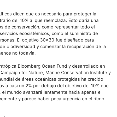
íficos dicen que es necesario para proteger la
itrario del 10% al que reemplaza. Esto daría una
os de conservación, como representar todo el
 servicios ecosistémicos, como el suministro de
rsonas. El objetivo 30×30 fue diseñado para
a de biodiversidad y comenzar la recuperación de la
menos no todavía.
ilantrópica Bloomberg Ocean Fund y desarrollado en
Campaign for Nature, Marine Conservation Institute y
mundial de áreas oceánicas protegidas ha crecido
avía casi un 2% por debajo del objetivo del 10% que
a, el mundo avanzará lentamente hacia apenas el
emente y parece haber poca urgencia en el ritmo