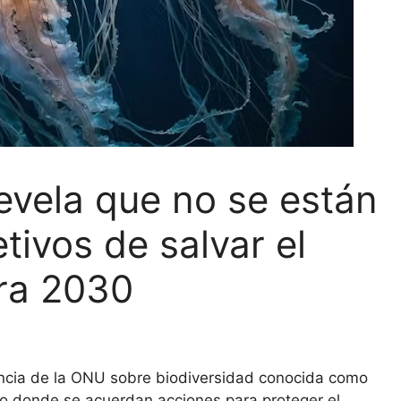
evela que no se están
tivos de salvar el
ra 2030
ncia de la ONU sobre biodiversidad conocida como
vo donde se acuerdan acciones para proteger el