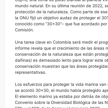
mundo natural. En su última reunión de 2022, s
protección de la naturaleza. Como parte de es
la ONU fijó un objetivo audaz de proteger el 30
conocido como “30×30”– que fue acordado por 
Comisión.
Una tarea clave en Colombia será medir el prog
informe revela que el crecimiento de las áreas
conservación de la naturaleza que están prote
dañinas) es demasiado lento para lograr este ob
conservación muestran que las áreas protegida
representativas.
Los esfuerzos para proteger la vida marina van
se acordó 30×30, el mundo había protegido apro
El elemento marino ya estaba por detrás de obje
Convenio sobre la Diversidad Biológica de las 