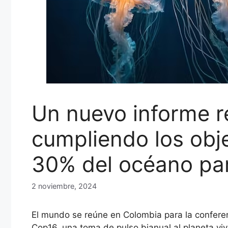
Un nuevo informe r
cumpliendo los obje
30% del océano pa
2 noviembre, 2024
El mundo se reúne en Colombia para la confere
Cop16, una toma de pulso bianual al planeta vi