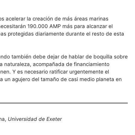
s acelerar la creación de más áreas marinas
 necesitarán 190.000 AMP más para alcanzar el
as protegidas diariamente durante el resto de esta
undo también debe dejar de hablar de boquilla sobre
a la naturaleza, acompañada de financiamiento
onen. Y es necesario ratificar urgentemente el
eda un agujero del tamaño de casi medio planeta en
ina,
Universidad de Exeter