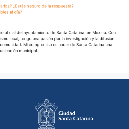
rlos? ¿Estás seguro de la respuesta?
oles al día?
itio oficial del ayuntamiento de Santa Catarina, en México. Con
smo local, tengo una pasión por la investigación y la difusión
a comunidad. Mi compromiso es hacer de Santa Catarina una
unicación municipal.