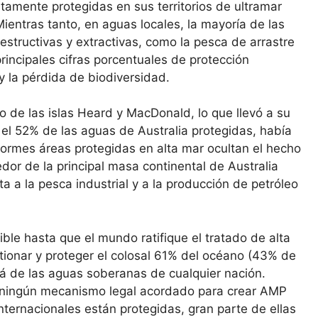
tamente protegidas en sus territorios de ultramar
entras tanto, en aguas locales, la mayoría de las
estructivas y extractivas, como la pesca de arrastre
principales cifras porcentuales de protección
y la pérdida de biodiversidad.
o de las islas Heard y MacDonald, lo que llevó a su
el 52% de las aguas de Australia protegidas, había
ormes áreas protegidas en alta mar ocultan el hecho
dor de la principal masa continental de Australia
a a la pesca industrial y a la producción de petróleo
le hasta que el mundo ratifique el tratado de alta
ionar y proteger el colosal 61% del océano (43% de
llá de las aguas soberanas de cualquier nación.
te ningún mecanismo legal acordado para crear AMP
 internacionales están protegidas, gran parte de ellas