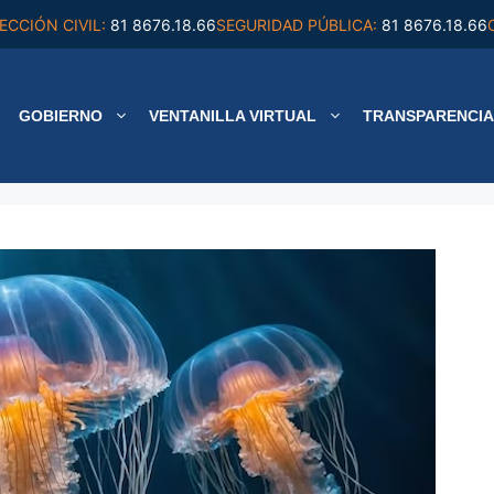
ECCIÓN CIVIL:
81 8676.18.66
SEGURIDAD PÚBLICA:
81 8676.18.66
GOBIERNO
VENTANILLA VIRTUAL
TRANSPARENCIA