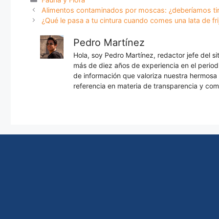
Alimentos contaminados por moscas: ¿deberíamos tira
¿Qué le pasa a tu cintura cuando comes una lata de frij
Pedro Martínez
Hola, soy Pedro Martínez, redactor jefe del s
más de diez años de experiencia en el periodi
de información que valoriza nuestra hermos
referencia en materia de transparencia y com