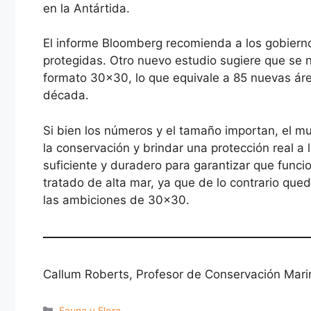
en la Antártida.
El informe Bloomberg recomienda a los gobierno
protegidas. Otro nuevo estudio sugiere que se
formato 30×30, lo que equivale a 85 nuevas áre
década.
Si bien los números y el tamaño importan, el m
la conservación y brindar una protección real 
suficiente y duradero para garantizar que funci
tratado de alta mar, ya que de lo contrario qu
las ambiciones de 30×30.
Callum Roberts, Profesor de Conservación Mar
Categorías
Fauna y Flora