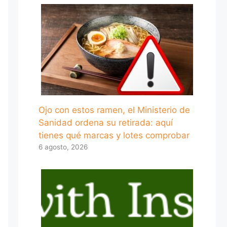
Ojo con estos ramen, el Ministerio de
Sanidad ordena su retirada: aquí
tienes qué marcas y lotes comprobar
6 agosto, 2026